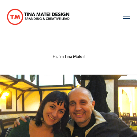
Hi, I'm Tina Matei!
Cristi Memory Project