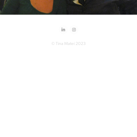
© Tina Matei 2023